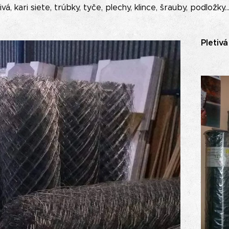
tivá, kari siete, trúbky, tyče, plechy, klince, šrauby, podložky..
Pletiv