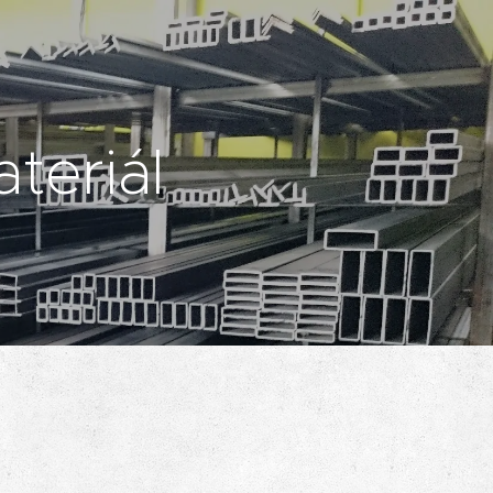
teriál