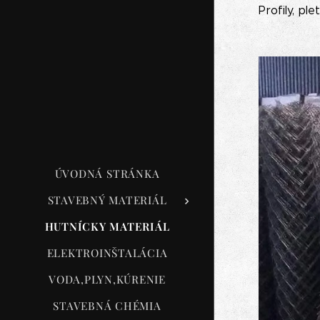
Profily, ple
ÚVODNÁ STRÁNKA
STAVEBNÝ MATERIÁL
HUTNÍCKY MATERIÁL
ELEKTROINŠTALÁCIA
VODA,PLYN,KÚRENIE
STAVEBNÁ CHÉMIA