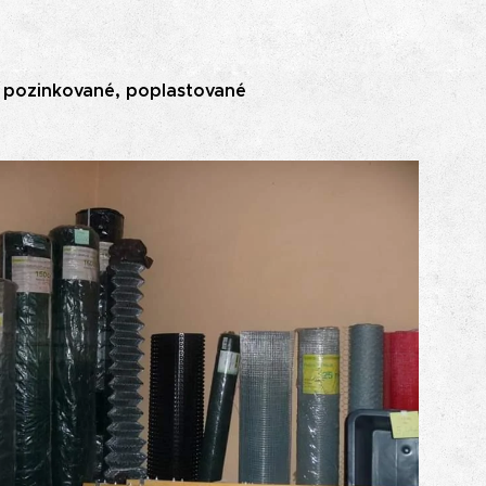
.
á pozinkované, poplastované