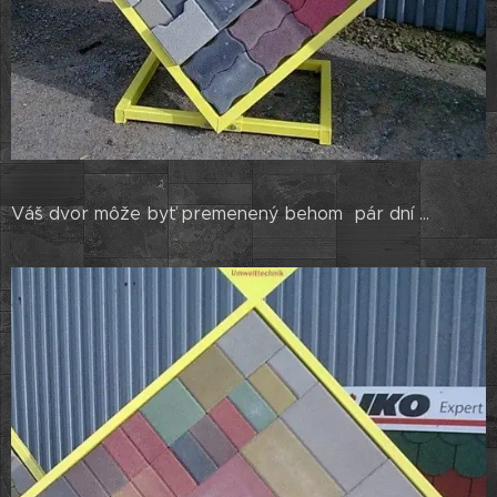
Váš dvor môže byť premenený behom pár dní ...