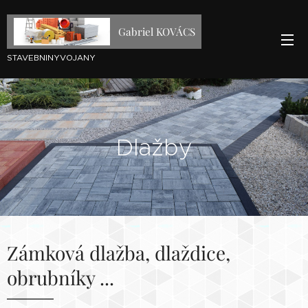
Gabriel KOVÁCS
STAVEBNINYVOJANY
Dlažby
Zámková dlažba, dlaždice,
obrubníky ...