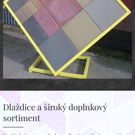
Dlaždice a široký doplnkový
sortiment