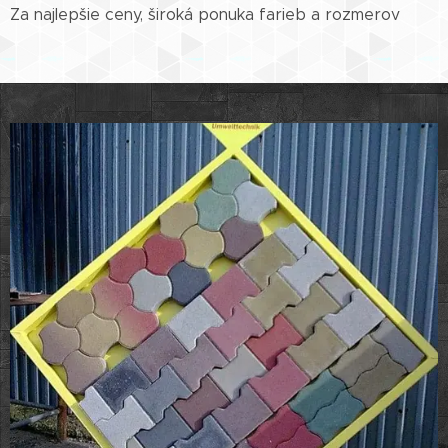
Za najlepšie ceny, široká ponuka farieb a rozmerov